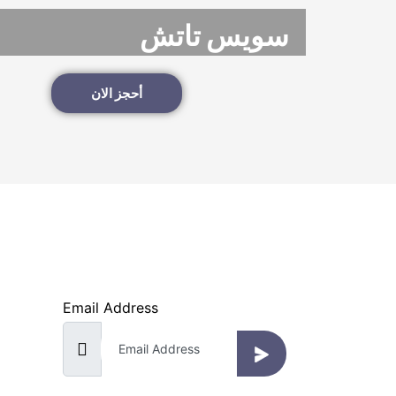
سويس تاتش
أحجز الان
قم بالتسجيل لتلقي الإخطارات
واى تو 
نحن دائما نستمع إلى تعليقاتك
سياحة 
Email Address
سياحة 
تذاكر